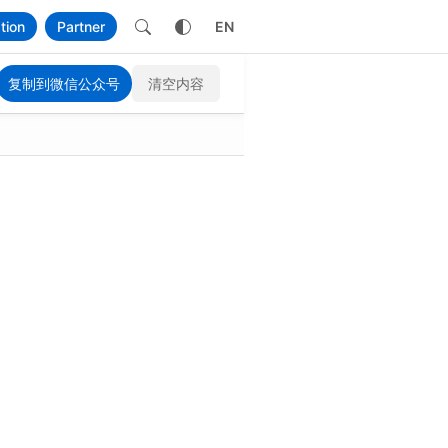
n
tion
Partner
EN
复制到微信公众号
清空内容