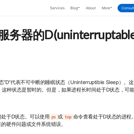
Toggle Dropdown
Toggle Dropd
Services
Blog
About
More
Consult
务器的D(uninterruptabl
“D”代表不可中断的睡眠状态（Uninterruptible Slee
，这种状态是暂时的。但是，如果进程长时间处于D状态，可
何处于D状态。可以使用
或
命令查看处于D状态的进程
ps
top
在的硬件问题或文件系统错误。