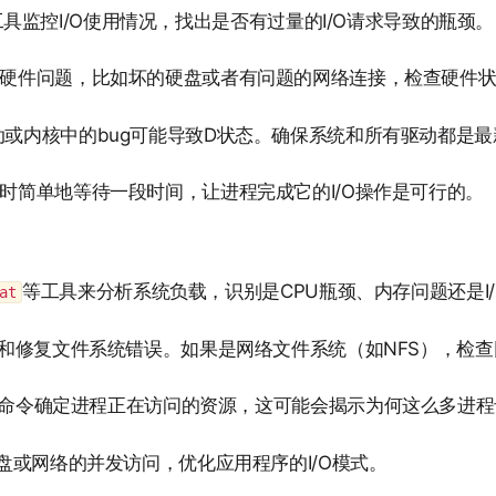
具监控I/O使用情况，找出是否有过量的I/O请求导致的瓶颈。
于硬件问题，比如坏的硬盘或者有问题的网络连接，检查硬件
或内核中的bug可能导致D状态。确保系统和所有驱动都是最
时简单地等待一段时间，让进程完成它的I/O操作是可行的。
等工具来分析系统负载，识别是CPU瓶颈、内存问题还是I
at
和修复文件系统错误。如果是网络文件系统（如NFS），检
命令确定进程正在访问的资源，这可能会揭示为何这么多进程
盘或网络的并发访问，优化应用程序的I/O模式。