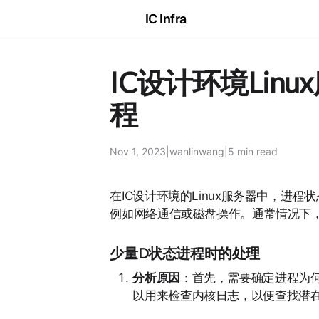
IC Infra
IC设计环境Linux服
程
Nov 1, 2023
|
wanlinwang
|
5 min
read
在IC设计环境的Linux服务器中，进程状态
例如网络通信或磁盘操作。通常情况下
少量D状态进程时的处理
分析原因
：首先，需要确定进程为
以用来检查内核日志，以便查找潜