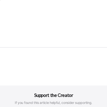
Support the Creator
If you found this article helpful, consider supporting.