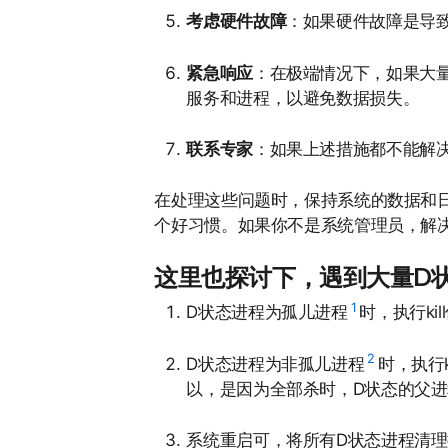
考虑硬件故障
：如果硬件故障是导
紧急响应
：在极端情况下，如果大
服务和进程，以避免数据损失。
联系专家
：如果上述措施都不能解
在处理这些问题时，保持系统的数据和
个好习惯。如果你不是系统管理员，解
这里也探讨下，遇到大量D
1
D状态进程为孤儿进程
时，执行kil
2
D状态进程为非孤儿进程
时，执行
以，是因为全部杀时，D状态的父进
系统重启可，将所有D状态进程清理