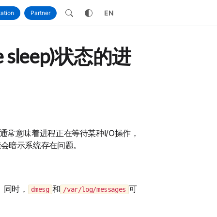
own
EN
ation
Partner
e sleep)状态的进
p）。这通常意味着进程正在等待某种I/O操作，
能会暗示系统存在问题。
。同时，
和
可
dmesg
/var/log/messages