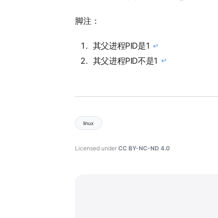
脚注：
其父进程PID是1
↩︎
其父进程PID不是1
↩︎
linux
Licensed under
CC BY-NC-ND 4.0