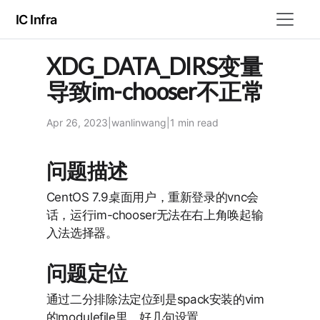
IC Infra
XDG_DATA_DIRS变量
导致im-chooser不正常
Apr 26, 2023
|
wanlinwang
|
1 min
read
问题描述
CentOS 7.9桌面用户，重新登录的vnc会
话，运行im-chooser无法在右上角唤起输
入法选择器。
问题定位
通过二分排除法定位到是spack安装的vim
的modulefile里，好几句设置