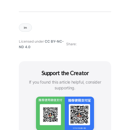
im
Licensed under
CC BY-NC-
Share
ND 4.0
Support the Creator
If you found this article helpful, consider
supporting.