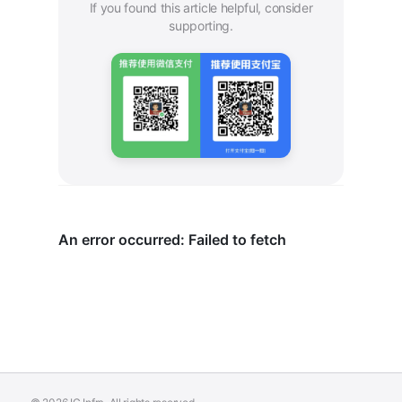
If you found this article helpful, consider
supporting.
Need IC Infra Help?
Delivering EDA toolchain deployment, LSF scheduling,
and standardized design environments.