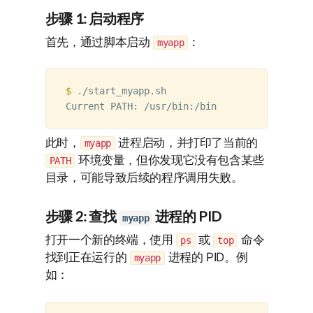
步骤 1: 启动程序
首先，通过脚本启动
：
myapp
$ 
./start_myapp.sh

此时，
进程启动，并打印了当前的
myapp
环境变量，但你发现它没有包含某些
PATH
目录，可能导致后续的程序调用失败。
步骤 2: 查找
进程的 PID
myapp
打开一个新的终端，使用
或
命令
ps
top
找到正在运行的
进程的 PID。例
myapp
如：