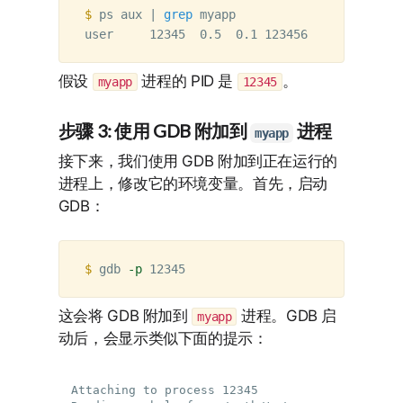
$ 
ps aux | 
grep 
myapp

假设
进程的 PID 是
。
myapp
12345
步骤 3: 使用 GDB 附加到
进程
myapp
接下来，我们使用 GDB 附加到正在运行的
进程上，修改它的环境变量。首先，启动
GDB：
$ 
gdb 
-p
这会将 GDB 附加到
进程。GDB 启
myapp
动后，会显示类似下面的提示：
Attaching to process 12345
