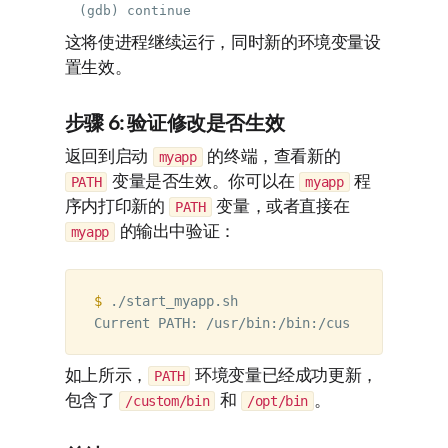
这将使进程继续运行，同时新的环境变量设
置生效。
步骤 6: 验证修改是否生效
返回到启动
的终端，查看新的
myapp
变量是否生效。你可以在
程
PATH
myapp
序内打印新的
变量，或者直接在
PATH
的输出中验证：
myapp
$ 
./start_myapp.sh

如上所示，
环境变量已经成功更新，
PATH
包含了
和
。
/custom/bin
/opt/bin