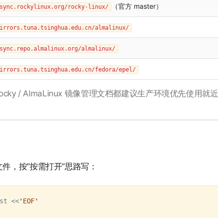
（官方 master）
sync.rockylinux.org/rocky-linux/
irrors.tuna.tsinghua.edu.cn/almalinux/
sync.repo.almalinux.org/almalinux/
irrors.tuna.tsinghua.edu.cn/fedora/epel/
接打。Rocky / AlmaLinux 镜像管理文档都建议生产环境优
lude 文件，按”按需打开”思路写：
st 
<<
'
EOF
'
