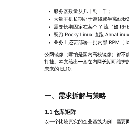
服务器数量从几十到上千；
大量主机长期处于离线或半离线状
需要长期固定在某个 Y 流（如 RHEL
既跑 Rocky Linux 也跑 Alm
业务上还要部署一批内部 RPM（lice
公网镜像（哪怕是国内高校镜像）都不
打挂。本文给出一套在内网长期可维护
未来的 EL10。
一、需求拆解与策略
1.1 仓库矩阵
以一个比较真实的企业基线为例，需要