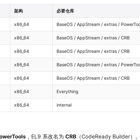
架构
必要仓库
x86_64
BaseOS / AppStream / extras / PowerToo
x86_64
BaseOS / AppStream / extras / CRB
x86_64
BaseOS / AppStream / extras / CRB
x86_64
BaseOS / AppStream / extras / PowerToo
x86_64
BaseOS / AppStream / extras / CRB
x86_64
Everything
x86_64
internal
owerTools
，EL9 系改名为
CRB
（CodeReady Builder）