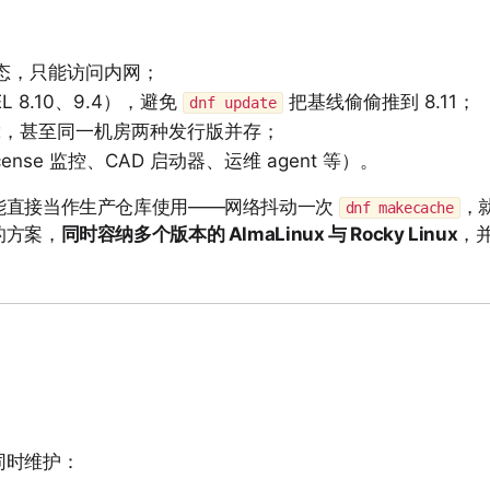
态，只能访问内网；
 8.10、9.4），避免
把基线偷偷推到 8.11；
dnf update
aLinux，甚至同一机房两种发行版并存；
nse 监控、CAD 启动器、运维 agent 等）。
能直接当作生产仓库使用——网络抖动一次
，就
dnf makecache
的方案，
同时容纳多个版本的 AlmaLinux 与 Rocky Linux
，并
同时维护：