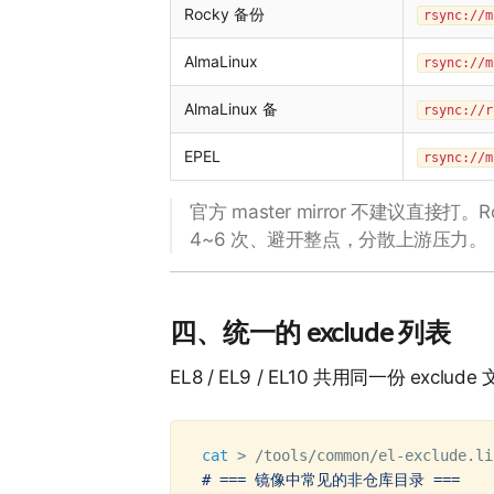
Rocky 备份
rsync://m
AlmaLinux
rsync://m
AlmaLinux 备
rsync://r
EPEL
rsync://m
官方 master mirror 不建议直
4~6 次、避开整点，分散上游压力。
四、统一的 exclude 列表
EL8 / EL9 / EL10 共用同一份 exc
cat
>
 /tools/common/el-exclude.li
# === 镜像中常见的非仓库目录 ===
