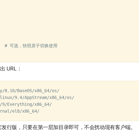
       # 可选，快照原子切换使用

出 URL：
y/8.10/BaseOS/x86_64/os/

linux/9.4/AppStream/x86_64/os/

/9/Everything/x86_64/

是其它发行版，只要在第一层加目录即可，不会扰动现有客户端。