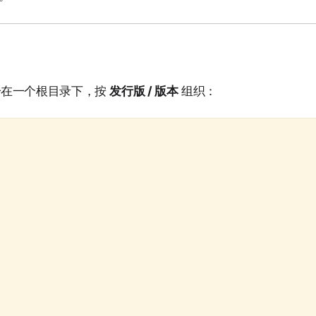
统一在一个根目录下，按
发行版 / 版本
组织：