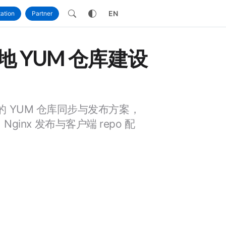
own
EN
ation
Partner
x 本地 YUM 仓库建设
nux 的 YUM 仓库同步与发布方案，
Nginx 发布与客户端 repo 配