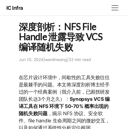
IC Infra
深度剖析：NFS File
Handle 泄露导致 VCS
编译随机失败
Jun 10, 2024
|
wanlinwang
|
32 min
read
在芯片设计环境中，间歇性的工具失败往往
是最棘手的问题。本文将深度剖析博主经手
过的一个经典案例（我介入前，已困扰研发
团队长达3个月之久）：
Synopsys VCS 编
译工具在 NFS 环境下 50-70% 概率出现的
随机失败问题
，揭示 NFS 协议、安全软
件、file handle 生命周期之间的微妙交互，
以及如何通过系统性分析定位根因。