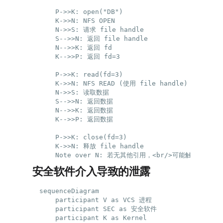
    P->>K: open("DB")

    K->>N: NFS OPEN

    N->>S: 请求 file handle

    S-->>N: 返回 file handle

    N-->>K: 返回 fd

    K-->>P: 返回 fd=3

    P->>K: read(fd=3)

    K->>N: NFS READ (使用 file handle)

    N->>S: 读取数据

    S-->>N: 返回数据

    N-->>K: 返回数据

    K-->>P: 返回数据

    P->>K: close(fd=3)

    K->>N: 释放 file handle

安全软件介入导致的泄露
sequenceDiagram

    participant V as VCS 进程

    participant SEC as 安全软件

    participant K as Kernel
