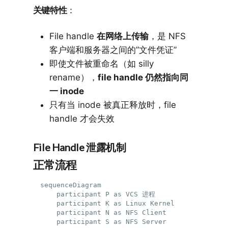
关键特性
：
File handle
在网络上传输
，是 NFS
客户端和服务器之间的”文件凭证”
即使文件被重命名（如 silly
rename），
file handle 仍然指向同
一 inode
只有当 inode 被真正释放时，file
handle 才会失效
File Handle 泄露机制
正常流程
sequenceDiagram

    participant P as VCS 进程

    participant K as Linux Kernel

    participant N as NFS Client

    participant S as NFS Server
