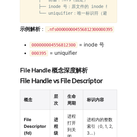
    ├── inode 号：原文件的 inode 编号（十六进制）
示例解析
：
.nfs000000004556812300000395
= inode 号
000000004556812300
= uniquifier
000395
File Handle 概念深度解析
File Handle vs File Descriptor
层
生命
概念
标识内容
次
周期
进程
File
进
进程内的整数
打开
Descriptor
程
索引（0, 1, 2,
到关
(fd)
级
3…）
闭