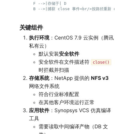
    F -->|存储于| D

关键组件
执行环境
：CentOS 7.9 云实例（腾讯
私有云）
默认安装
安全软件
安全软件在文件描述符
close()
时拦截并扫描
存储系统
：NetApp 提供的
NFS v3
网络文件系统
符合行业标准配置
在其他客户环境运行正常
应用软件
：Synopsys VCS 仿真编译
工具
需要读取中间编译产物（DB 文