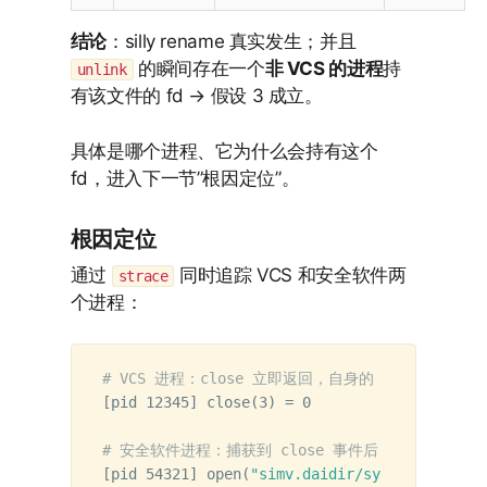
结论
：silly rename 真实发生；并且
的瞬间存在一个
非 VCS 的进程
持
unlink
有该文件的 fd → 假设 3 成立。
具体是哪个进程、它为什么会持有这个
fd，进入下一节”根因定位”。
根因定位
通过
同时追踪 VCS 和安全软件两
strace
个进程：
# VCS 进程：close 立即返回，自身的 fd 已释放
[
pid 12345] close
(
3
)
=
 0

# 安全软件进程：捕获到 close 事件后，按路径重新 o
[
pid 54321] open
(
"simv.daidir/sysclib/AN.DB/