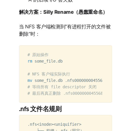
解决方案：Silly Rename（愚蠢重命名）
当 NFS 客户端检测到”有进程打开的文件被
删除”时：
# 原始操作
rm 
some_file.db

# NFS 客户端实际执行
mv 
some_file.db .nfs000000004556812300000395
# 等待所有 file descriptor 关闭
# 最后再真正删除 .nfs000000004556812300000395
.nfs 文件名规则
.nfs<inode><uniquifier>

    ├── 前缀：.nfs（固定）
