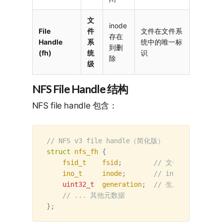
文
inode
File
件
文件在文件系
存在
Handle
系
统中的唯一标
到删
(fh)
统
识
除
级
NFS File Handle 结构
NFS file handle 包含：
// NFS v3 file handle（简化版）
struct
nfs_fh
{
fsid_t
fsid
;
// 文件系统 ID
ino_t
inode
;
// inode 编号
uint32_t
generation
;
// 生成号（防止 in
// ... 其他元数据
};