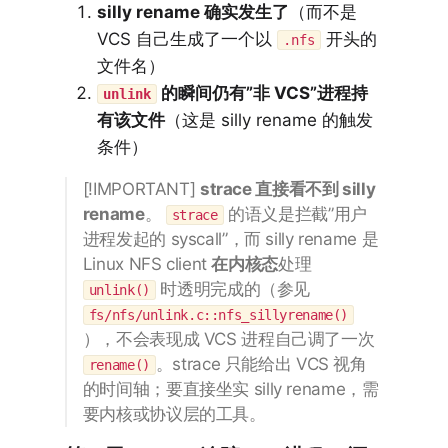
silly rename 确实发生了
（而不是
VCS 自己生成了一个以
开头的
.nfs
文件名）
的瞬间仍有”非 VCS”进程持
unlink
有该文件
（这是 silly rename 的触发
条件）
[!IMPORTANT]
strace 直接看不到 silly
rename
。
的语义是拦截”用户
strace
进程发起的 syscall”，而 silly rename 是
Linux NFS client
在内核态
处理
时透明完成的（参见
unlink()
fs/nfs/unlink.c::nfs_sillyrename()
），不会表现成 VCS 进程自己调了一次
。strace 只能给出 VCS 视角
rename()
的时间轴；要直接坐实 silly rename，需
要内核或协议层的工具。