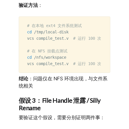
验证方法
：
# 在本地 ext4 文件系统测试
cd
 /tmp/local-disk

vcs compile_test.v  
# 运行 100 次，无失败
# 在 NFS 挂载点测试
cd
 /nfs/workspace

vcs compile_test.v  
# 运行 100 次，失败 50-70
结论
：问题仅在 NFS 环境出现，与文件系
统相关
假设 3：File Handle 泄露 / Silly
Rename
要验证这个假设，需要分别证明两件事：