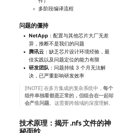
件）
多阶段编译流程
问题的僵持
NetApp
：配置与其他芯片大厂无差
异，推断不是我们的问题
腾讯云
：缺乏芯片设计环境经验，最
佳实践以及问题定位的能力有限
研发团队
：问题持续 3 个月无法解
决，已严重影响研发效率
[!NOTE] 在多方集成的复杂系统中，
每个
组件单独看都是正常的，但组合在一起却
会产生问题
。这需要跨领域的深度理解。
技术原理：揭开 .nfs 文件的神
秘面纱