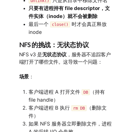
只是从目录中移除文件名
unlink()
只要有进程持有 file descriptor，文
件实体（inode）就不会被删除
最后一个
时才会真正释放
close()
inode
NFS 的挑战：无状态协议
NFS v3 是
无状态协议
，服务器不追踪客户
端打开了哪些文件。这导致一个问题：
场景
：
客户端进程 A 打开文件
（持有
DB
file handle）
客户端进程 B 执行
（删除文
rm DB
件）
如果 NFS 服务器立即删除文件，进程
A 的后续 I/O 会失败