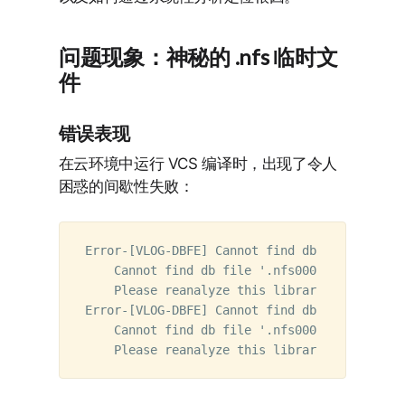
问题现象：神秘的 .nfs 临时文
件
错误表现
在云环境中运行 VCS 编译时，出现了令人
困惑的间歇性失败：
Error-[VLOG-DBFE] Cannot find db file

    Cannot find db file '.nfs000000004556812
    Please reanalyze this library.

Error-[VLOG-DBFE] Cannot find db file

    Cannot find db file '.nfs000000004556812