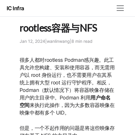
IC Infra
rootless容器与NFS
Jan 12, 2024
|
wanlinwang
|
8 min
read
很多人都对rootless Podman感兴趣。此工
具允许您构建、安装和使用容器，而无需用
户以 root 身份运行，也不需要用户在其系
统上拥有大型 root 运行守护程序。相反，
Podman（默认情况下）将容器映像存储在
用户的主目录中。Podman 利用
用户命名
空间
来执行此操作，因为大多数容器映像在
映像中都有多个 UID。
但是，一个不起作用的问题是将这些映像存