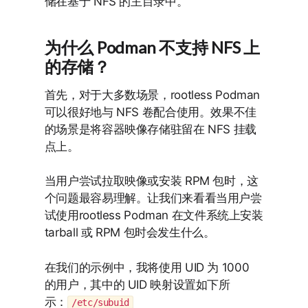
储在基于 NFS 的主目录中。
为什么 Podman 不支持 NFS 上
的存储？
首先，对于大多数场景，rootless Podman
可以很好地与 NFS 卷配合使用。效果不佳
的场景是将容器映像存储驻留在 NFS 挂载
点上。
当用户尝试拉取映像或安装 RPM 包时，这
个问题最容易理解。让我们来看看当用户尝
试使用rootless Podman 在文件系统上安装
tarball 或 RPM 包时会发生什么。
在我们的示例中，我将使用 UID 为 1000
的用户，其中的 UID 映射设置如下所
示：
/etc/subuid