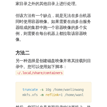
家目录之外的其他目录上进行处理。
但该方法有一个缺点，就是无法在多台机器
同时使用容器映像。如果需要在由多台服务
器组成的集群中跑一个容器映像的多个实
例，则需要在每台机器上都拉取该容器映
像。
方法二
另一种选择是创建磁盘映像并将其挂载到目
录中。您可以使用如下脚本：
~/.local/share/containers
truncate
-s
 10g /home/wanlinwang/xfs.img  

mkfs.xfs 
-m
reflink
=