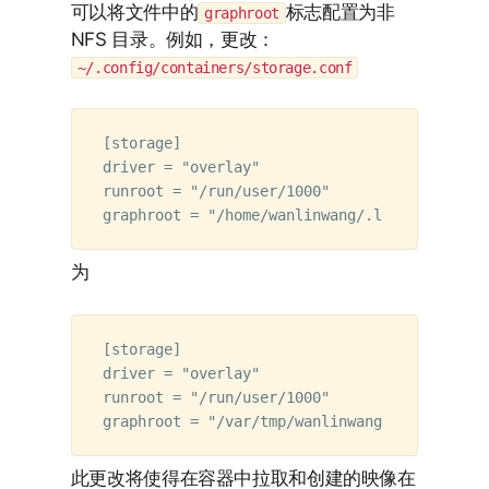
可以将文件中的
标志配置为非
graphroot
NFS 目录。例如，更改：
~/.config/containers/storage.conf
[storage]  

driver = "overlay"  

runroot = "/run/user/1000"  

为
[storage]  

driver = "overlay"  

runroot = "/run/user/1000"  

此更改将使得在容器中拉取和创建的映像在