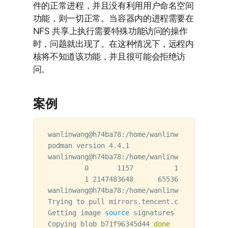
件的正常进程，并且没有利用用户命名空间
功能，则一切正常。当容器内的进程需要在
NFS 共享上执行需要特殊功能访问的操作
时，问题就出现了。在这种情况下，远程内
核将不知道该功能，并且很可能会拒绝访
问。
案例
wanlinwang@h74ba78:/home/wanlinwang/ podman 
podman version 4.4.1

wanlinwang@h74ba78:/home/wanlinwang/ podman 
         0       1157          1

         1 2147483648      65536

wanlinwang@h74ba78:/home/wanlinwang/ podman 
Trying to pull mirrors.tencent.com/sysbox/bus
Getting image 
source 
signatures

Copying blob b71f96345d44 