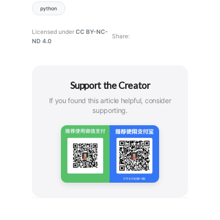
python
Licensed under
CC BY-NC-
Share
ND 4.0
Support the Creator
If you found this article helpful, consider
supporting.