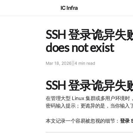
IC Infra
SSH 登录诡异失败：不要
does not exist
Mar 18, 2026
|
|
4 min
read
SSH 登录诡异失
在管理大型 Linux 集群或多用户环境时
密码输入提示；更诡异的是，当你输入了
本文记录一个容易被忽视的细节：
登录 