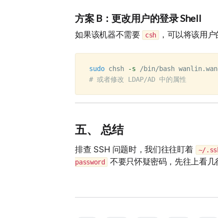
方案 B：更改用户的登录 Shell
如果该机器不需要
，可以将该用户的 
csh
sudo 
chsh 
-s
# 或者修改 LDAP/AD 中的属性
五、 总结
排查 SSH 问题时，我们往往盯着
~/.ss
不要只怀疑密码，先往上看几行
password