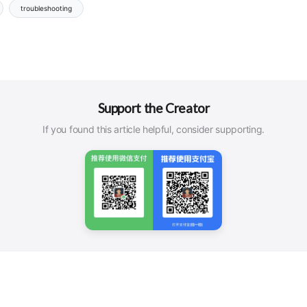
troubleshooting
Support the Creator
If you found this article helpful, consider supporting.