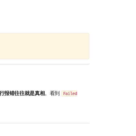
行报错往往就是真相
。看到
Failed