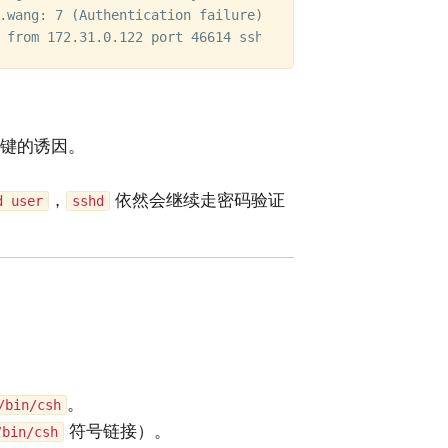
.wang: 7 (Authentication failure)

关键的诱因。
，
依然会继续走密码验证
d user
sshd
。
/bin/csh
符号链接）。
/bin/csh