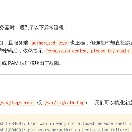
x 服务器时，遇到了以下异常流程：
钥，且服务端
也正确，但连接时却直接跳过
authorized_keys
户密码后，依然提示
Permission denied, please try again.
或 PAM 认证模块出了故障。
或
），我们可以精准定
/var/log/secure
/var/log/auth.log
shd[68460]: User wanlin.wang not allowed because shell /
shd[68460]: pam_sss(sshd:auth): authentication failure; 