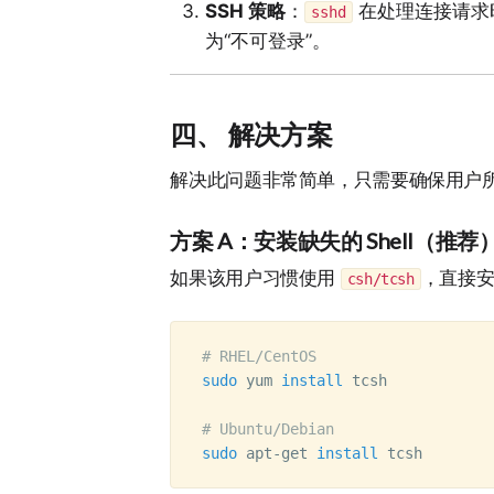
SSH 策略
：
在处理连接请求时
sshd
为“不可登录”。
四、 解决方案
解决此问题非常简单，只需要确保用户所需的
方案 A：安装缺失的 Shell（推荐
如果该用户习惯使用
，直接
csh/tcsh
# RHEL/CentOS
sudo 
yum 
install 
tcsh

# Ubuntu/Debian
sudo 
apt-get 
install 