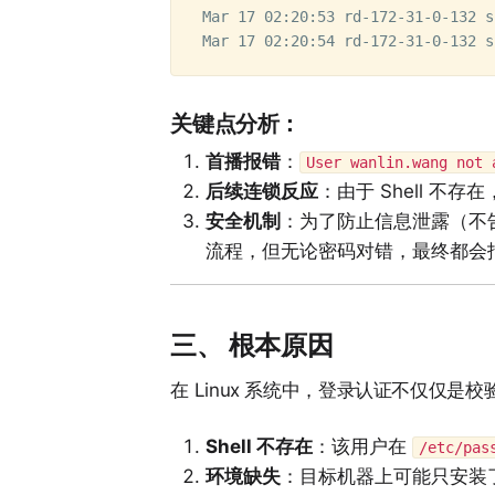
Mar 17 02:20:53 rd-172-31-0-132 s
关键点分析：
首播报错
：
User wanlin.wang not 
后续连锁反应
：由于 Shell 不存在
安全机制
：为了防止信息泄露（不
流程，但无论密码对错，最终都会
三、 根本原因
在 Linux 系统中，登录认证不仅仅是
Shell 不存在
：该用户在
/etc/pas
环境缺失
：目标机器上可能只安装