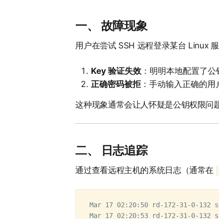
一、 故障现象
用户在尝试 SSH 远程登录某台 Linu
Key 验证失效
：明明本地配置了公
正确密码被拒
：手动输入正确的用
这种现象通常会让人怀疑是公钥权限问题
二、 日志追踪
通过查看远程主机的系统日志（通常在
Mar 17 02:20:50 rd-172-31-0-132 s
Mar 17 02:20:53 rd-172-31-0-132 s