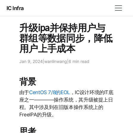
IC Infra
升级ipa并保持用户与
群组等数据同步，降低
用户上手成本
Jan 9, 2024
|
wanlinwang
|
6 min
read
背景
由于
CentOS 7/8的EOL
，IC设计环境的IT底
座之一————操作系统，其升级被提上日
程。其中涉及到在旧版本操作系统上的
FreeIPA的升级。
思考