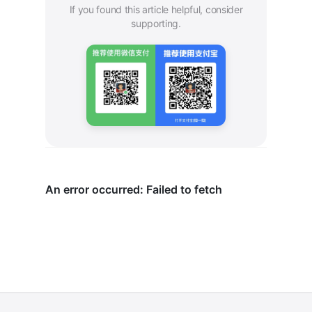
If you found this article helpful, consider
supporting.
Need IC Infra Help?
Delivering EDA toolchain deployment, LSF scheduling,
and standardized design environments.