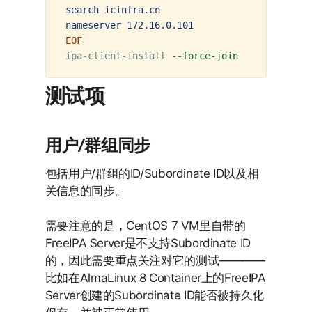
search icinfra.cn

ipa-client-install 
--force-join
--hostname
=
a
测试项
用户/群组同步
包括用户/群组的ID/Subordinate ID以及相
关信息的同步。
需要注意的是，CentOS 7 VM里自带的
FreeIPA Server是不支持Subordinate ID
的，因此需要重点关注对它的测试————
比如在AlmaLinux 8 Container上的FreeIPA
Server创建的Subordinate ID能否被持久化