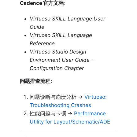
Cadence 官方文档:
Virtuoso SKILL Language User
Guide
Virtuoso SKILL Language
Reference
Virtuoso Studio Design
Environment User Guide -
Configuration Chapter
问题排查流程:
问题诊断与崩溃分析 →
Virtuoso:
Troubleshooting Crashes
性能问题与卡顿 →
Performance
Utility for Layout/Schematic/ADE