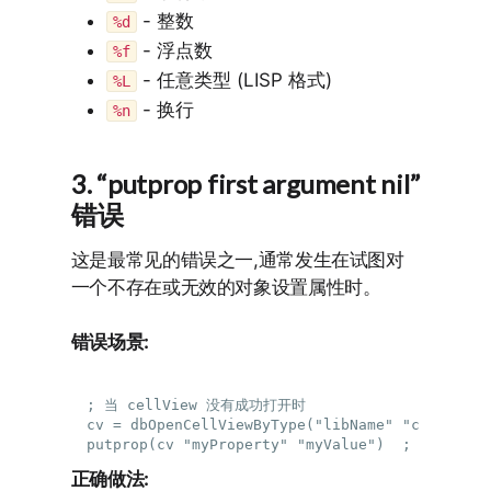
- 整数
%d
- 浮点数
%f
- 任意类型 (LISP 格式)
%L
- 换行
%n
3. “putprop first argument nil”
错误
这是最常见的错误之一,通常发生在试图对
一个不存在或无效的对象设置属性时。
错误场景:
; 当 cellView 没有成功打开时

cv = dbOpenCellViewByType("libName" "cellName"
正确做法: