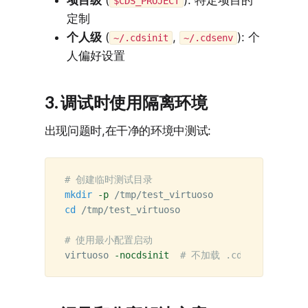
项目级
(
): 特定项目的
$CDS_PROJECT
定制
个人级
(
,
): 个
~/.cdsinit
~/.cdsenv
人偏好设置
3. 调试时使用隔离环境
出现问题时,在干净的环境中测试:
# 创建临时测试目录
mkdir
-p
cd
 /tmp/test_virtuoso

# 使用最小配置启动
virtuoso 
-nocdsinit
# 不加载 .cdsinit