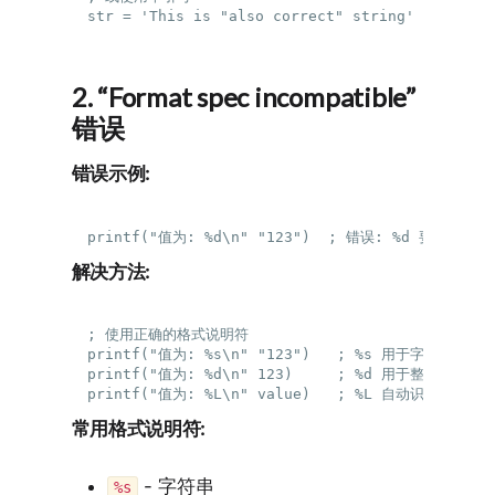
2. “Format spec incompatible”
错误
错误示例:
解决方法:
; 使用正确的格式说明符

printf("值为: %s\n" "123")   ; %s 用于字符串

printf("值为: %d\n" 123)     ; %d 用于整数

常用格式说明符:
- 字符串
%s