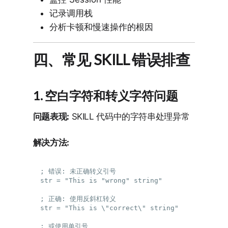
记录调用栈
分析卡顿和慢速操作的根因
四、常见 SKILL 错误排查
1. 空白字符和转义字符问题
问题表现:
SKILL 代码中的字符串处理异常
解决方法:
; 错误: 未正确转义引号

str = "This is "wrong" string"

; 正确: 使用反斜杠转义

str = "This is \"correct\" string"

; 或使用单引号
