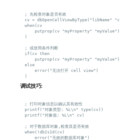
; 先检查对象是否有效

cv = dbOpenCellViewByType("libName" "cellName"
when(cv

    putprop(cv "myProperty" "myValue")

)

; 或使用条件判断

if(cv then

    putprop(cv "myProperty" "myValue")

else

    error("无法打开 cell view")

调试技巧:
; 打印对象信息以确认其有效性

printf("对象类型: %L\n" type(cv))

printf("对象值: %L\n" cv)

; 对于数据库对象,检查其是否有效

when(!dbIsId(cv)

    error("无效的数据库对象")
