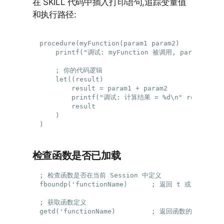
在 SKILL 代码中插入打印语句,追踪变量值
和执行路径:
procedure(myFunction(param1 param2)

    printf("调试: myFunction 被调用, param1=%L pa
    ; 你的代码逻辑

    let((result)

        result = param1 + param2

        printf("调试: 计算结果 = %d\n" result)

        result

    )

检查函数是否已加载
; 检查函数是否在当前 Session 中定义

fboundp('functionName)      ; 返回 t 或 nil

; 获取函数定义
