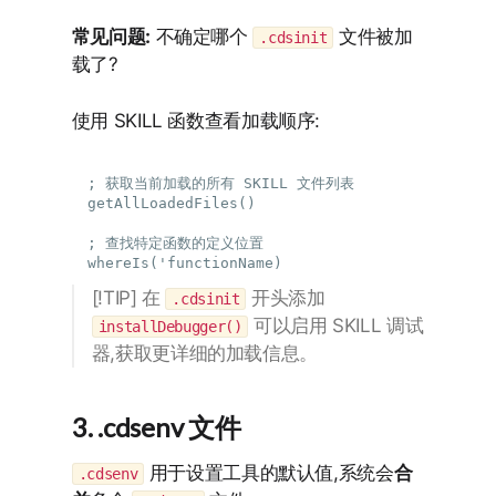
常见问题:
不确定哪个
文件被加
.cdsinit
载了?
使用 SKILL 函数查看加载顺序:
; 获取当前加载的所有 SKILL 文件列表

getAllLoadedFiles()

; 查找特定函数的定义位置

[!TIP] 在
开头添加
.cdsinit
可以启用 SKILL 调试
installDebugger()
器,获取更详细的加载信息。
3. .cdsenv 文件
用于设置工具的默认值,系统会
合
.cdsenv