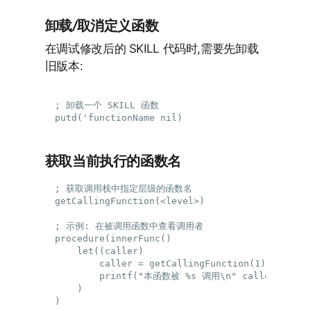
卸载/取消定义函数
在调试修改后的 SKILL 代码时,需要先卸载
旧版本:
; 卸载一个 SKILL 函数

获取当前执行的函数名
; 获取调用栈中指定层级的函数名

getCallingFunction(<level>)

; 示例: 在被调用函数中查看调用者

procedure(innerFunc()

    let((caller)

        caller = getCallingFunction(1)  ; 
        printf("本函数被 %s 调用\n" caller)

    )
