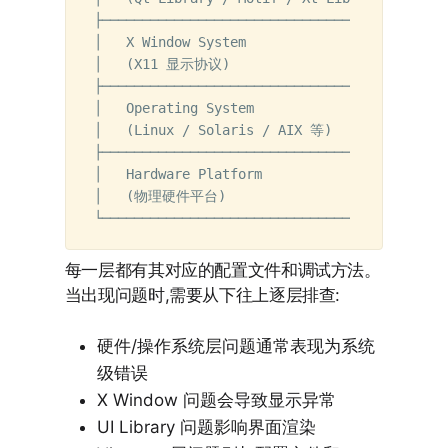
├─────────────────────────────────────┤

│   X Window System                   │

│   (X11 显示协议)                    │

├─────────────────────────────────────┤

│   Operating System                  │

│   (Linux / Solaris / AIX 等)       │

├─────────────────────────────────────┤

│   Hardware Platform                 │

│   (物理硬件平台)                    │

每一层都有其对应的配置文件和调试方法。
当出现问题时,需要从下往上逐层排查:
硬件/操作系统层问题通常表现为系统
级错误
X Window 问题会导致显示异常
UI Library 问题影响界面渲染