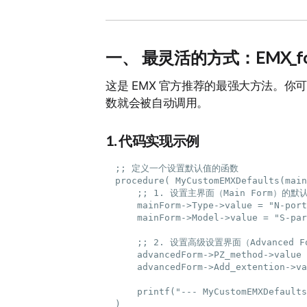
一、 最灵活的方式：EMX_form
这是 EMX 官方推荐的最强大方法。你可
数就会被自动调用。
1. 代码实现示例
;; 定义一个设置默认值的函数

procedure( MyCustomEMXDefaults(main
    ;; 1. 设置主界面（Main Form）的默认
    mainForm->Type->value = "N-port
    mainForm->Model->value = "S-par
    ;; 2. 设置高级设置界面（Advanced F
    advancedForm->PZ_method->value 
    advancedForm->Add_extention->va
    printf("--- MyCustomEMXDefaults
)
