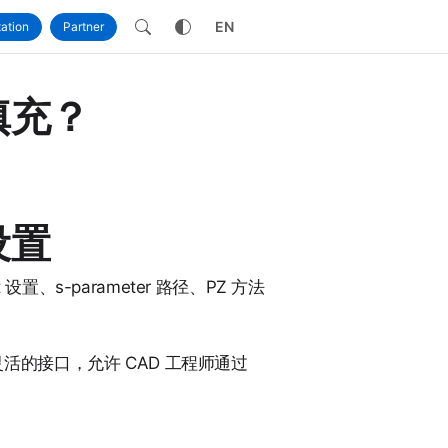
own
EN
ation
Partner
值填充？
设置
置、s-parameter 路径、PZ 方法
提供了非常灵活的接口，允许 CAD 工程师通过