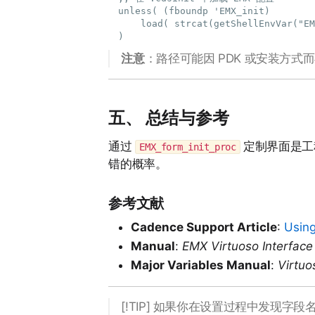
unless( (fboundp 'EMX_init)

    load( strcat(getShellEnvVar("EM
注意
：路径可能因 PDK 或安装方
五、 总结与参考
通过
定制界面是工
EMX_form_init_proc
错的概率。
参考文献
Cadence Support Article
:
Using
Manual
:
EMX Virtuoso Interface
Major Variables Manual
:
Virtu
[!TIP] 如果你在设置过程中发现字段名