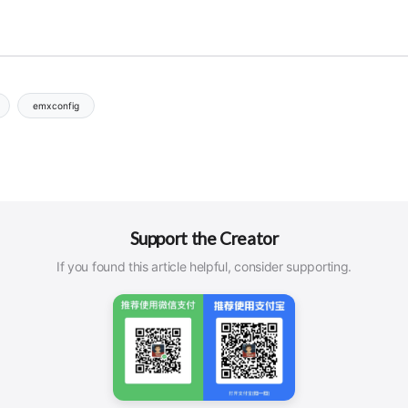
emxconfig
Support the Creator
If you found this article helpful, consider supporting.