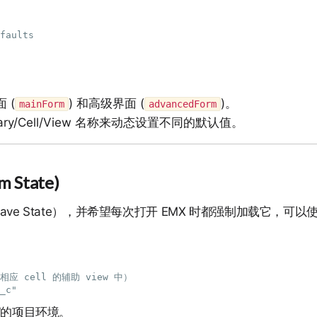
 (
) 和高级界面 (
)。
mainForm
advancedForm
ry/Cell/View 名称来动态设置不同的默认值。
State)
e State），并希望每次打开 EMX 时都强制加载它，可以
应 cell 的辅助 view 中）

”的项目环境。