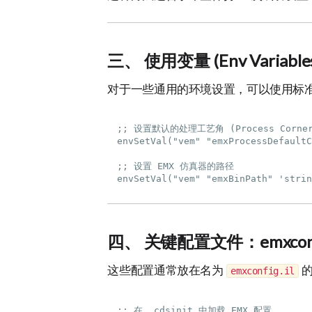
三、 使用变量 (Env Variable
对于一些通用的环境设置，可以使用标
;; 设置默认的处理工艺角 (Process Corner
envSetVal("vem" "emxProcessDefaultC
;; 设置 EMX 仿真器的路径

四、 关键配置文件：emxconfi
这些配置通常放在名为
的
emxconfig.il
;; 在 .cdsinit 中加载 EMX 配置
