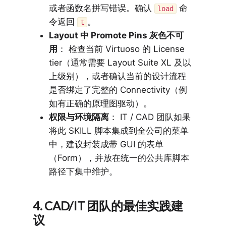
或者函数名拼写错误。确认
命
load
令返回
。
t
Layout 中 Promote Pins 灰色不可
用
： 检查当前 Virtuoso 的 License
tier（通常需要 Layout Suite XL 及以
上级别），或者确认当前的设计流程
是否绑定了完整的 Connectivity（例
如有正确的原理图驱动）。
权限与环境隔离
： IT / CAD 团队如果
将此 SKILL 脚本集成到全公司的菜单
中，建议封装成带 GUI 的表单
（Form），并放在统一的公共库脚本
路径下集中维护。
4. CAD/IT 团队的最佳实践建
议