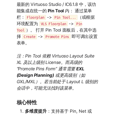
最新的 Virtuoso Studio / IC6.1.8 中，该功
能集成在统一的
Pin Tool
内： 通过菜单
栏：
->
（或根据
Floorplan
Pin Tool...
环境配置为
->
VLS Floorplan
Pin
）。 打开 Pin Tool 面板后，在其中选
Tool
择
->
即可调出设置
Create
Promote Pins
表单。
注：Pin Tool 依赖 Virtuoso Layout Suite
XL 及以上级别 License。而高级的
“Promote Pins Form” 通常需要
EXL
(Design Planning)
或更高级别（如
GXL/MXL）。若当前处于 Layout L 级别的
会话中，可能无法找到该菜单。
核心特性
多维度提升
：支持基于 Pin, Net 或