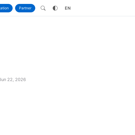
own
EN
ation
Partner
Jun 22, 2026