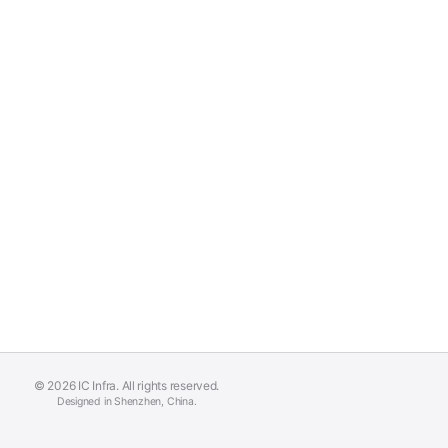
© 2026 IC Infra. All rights reserved.
Designed in Shenzhen, China.