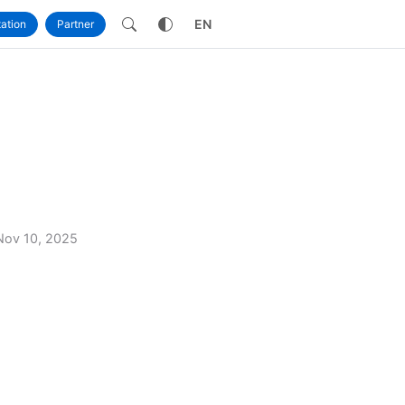
own
EN
ation
Partner
Nov 10, 2025