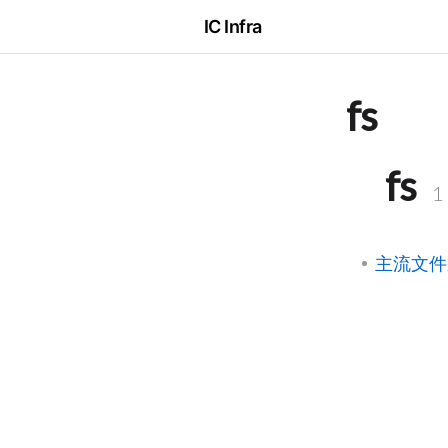
IC Infra
fs
fs
1
主流文件