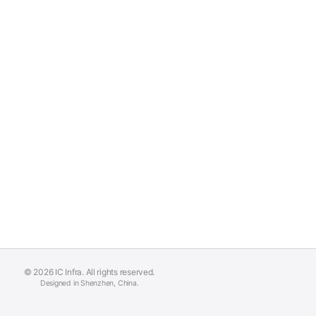
© 2026 IC Infra. All rights reserved.
Designed in Shenzhen, China.