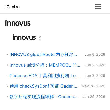
IC Infra
innovus
innovus
5
INNOVUS globalRoute 内存耗尽（errno=12）崩溃排查指南
Jun 9, 2026
Innovus 崩溃分析：MEMPOOL-112 内存池线程初始化错误与 SEGV
Jun 2, 2026
Cadence EDA 工具利用执行机 Local Disk 卸载 NFS I/O 负载：模拟与数字流程完全指南
Jun 2, 2026
使用 checkSysConf 验证 Cadence 工具系统补丁级别
May 28, 2026
数字后端实现流程详解：Cadence Innovus Stylus CUI 完整设计流
Jan 29, 2026