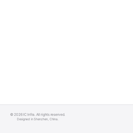
© 2026 IC Infra. All rights reserved.
Designed in Shenzhen, China.