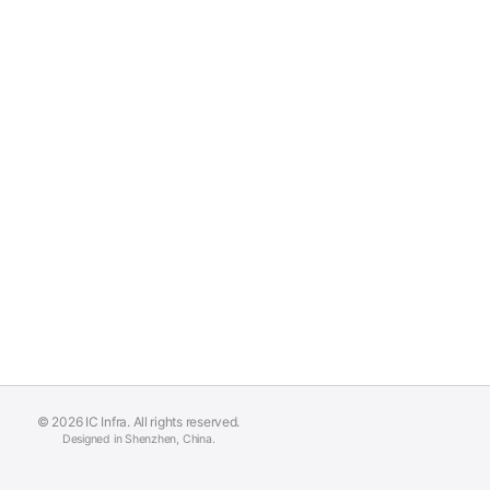
© 2026 IC Infra. All rights reserved.
Designed in Shenzhen, China.