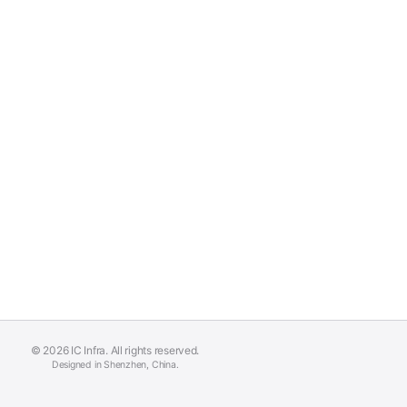
© 2026 IC Infra. All rights reserved.
Designed in Shenzhen, China.