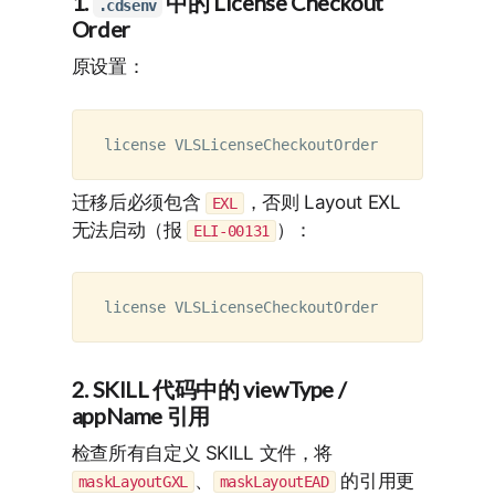
1.
中的 License Checkout
.cdsenv
Order
原设置：
迁移后必须包含
，否则 Layout EXL
EXL
无法启动（报
）：
ELI-00131
2. SKILL 代码中的 viewType /
appName 引用
检查所有自定义 SKILL 文件，将
、
的引用更
maskLayoutGXL
maskLayoutEAD