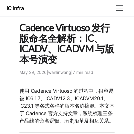
IC Infra
Cadence Virtuoso 发行
版命名全解析：IC、
ICADV、ICADVM 与版
本号演变
May 29, 2026
|
wanlinwang
|
7 min
read
使用 Cadence Virtuoso 的过程中，很容易
被 IC6.1.7、ICADV12.3、ICADVM20.1、
IC23.1 等各式各样的版本名称搞混。本文基
于 Cadence 官方支持文章，系统梳理三条
产品线的命名逻辑、历史沿革及相互关系。