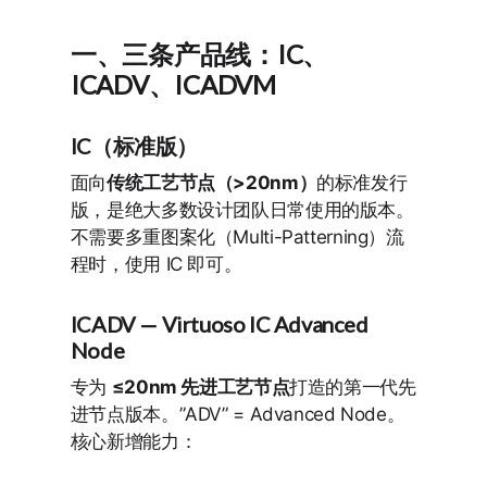
一、三条产品线：IC、
ICADV、ICADVM
IC（标准版）
面向
传统工艺节点（>20nm）
的标准发行
版，是绝大多数设计团队日常使用的版本。
不需要多重图案化（Multi-Patterning）流
程时，使用 IC 即可。
ICADV — Virtuoso IC
Adv
anced
Node
专为
≤20nm 先进工艺节点
打造的第一代先
进节点版本。”ADV” = Advanced Node。
核心新增能力：