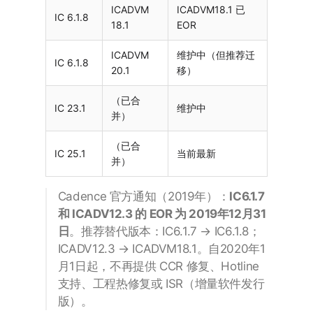
ICADVM
ICADVM18.1 已
IC 6.1.8
18.1
EOR
ICADVM
维护中（但推荐迁
IC 6.1.8
20.1
移）
（已合
IC 23.1
维护中
并）
（已合
IC 25.1
当前最新
并）
Cadence 官方通知（2019年）：
IC6.1.7
和 ICADV12.3 的 EOR 为 2019年12月31
日
。推荐替代版本：IC6.1.7 → IC6.1.8；
ICADV12.3 → ICADVM18.1。自2020年1
月1日起，不再提供 CCR 修复、Hotline
支持、工程热修复或 ISR（增量软件发行
版）。