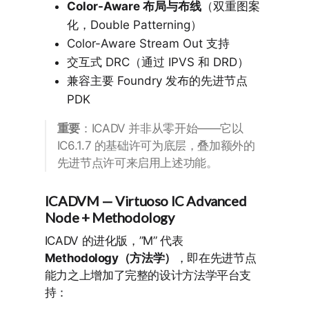
Color-Aware 布局与布线
（双重图案
化，Double Patterning）
Color-Aware Stream Out 支持
交互式 DRC（通过 IPVS 和 DRD）
兼容主要 Foundry 发布的先进节点
PDK
重要
：ICADV 并非从零开始——它以
IC6.1.7 的基础许可为底层，叠加额外的
先进节点许可来启用上述功能。
ICADVM — Virtuoso IC Advanced
Node +
M
ethodology
ICADV 的进化版，”M” 代表
Methodology（方法学）
，即在先进节点
能力之上增加了完整的设计方法学平台支
持：