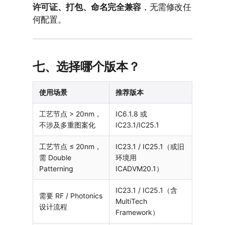
许可证、打包、命名完全兼容
，无需修改任
何配置。
七、选择哪个版本？
使用场景
推荐版本
工艺节点 > 20nm，
IC6.1.8 或
不涉及多重图案化
IC23.1/IC25.1
工艺节点 ≤ 20nm，
IC23.1 / IC25.1（或旧
需 Double
环境用
Patterning
ICADVM20.1）
IC23.1 / IC25.1（含
需要 RF / Photonics
MultiTech
设计流程
Framework）