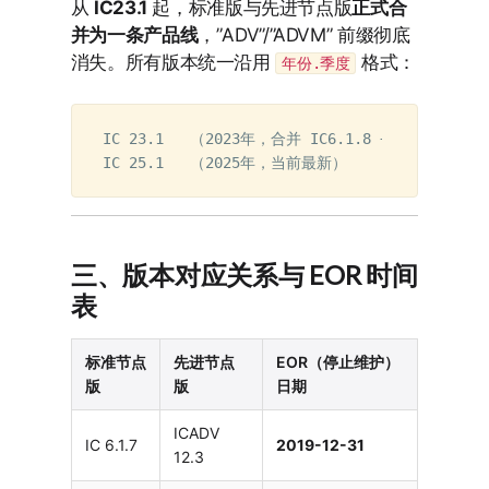
从
IC23.1
起，标准版与先进节点版
正式合
并为一条产品线
，”ADV”/”ADVM” 前缀彻底
消失。所有版本统一沿用
格式：
年份.季度
IC 23.1   （2023年，合并 IC6.1.8 + ICADVM20.
三、版本对应关系与 EOR 时间
表
标准节点
先进节点
EOR（停止维护）
版
版
日期
ICADV
IC 6.1.7
2019-12-31
12.3