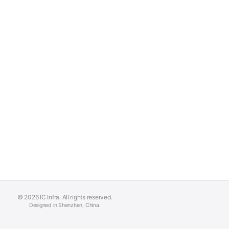
© 2026 IC Infra. All rights reserved.
Designed in Shenzhen, China.