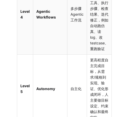
工具、执行
多步骤
步骤、检查
Level
Agentic
Agentic
结果、迭代
4
Workflows
工作流
修正，例如
自动跑仿
真、读
log、改
testcase、
重跑验证
更高程度自
主完成目
标，从需
求/规格到
实现、验
Level
Autonomy
自主化
证、优化形
5
成闭环，人
主要做目标
设定、约束
确认和最终