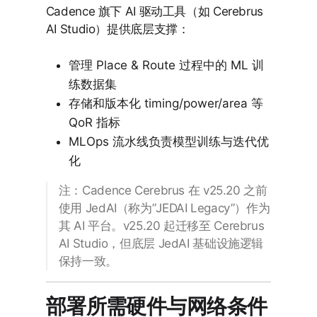
Cadence 旗下 AI 驱动工具（如 Cerebrus
AI Studio）提供底层支撑：
管理 Place & Route 过程中的 ML 训
练数据集
存储和版本化 timing/power/area 等
QoR 指标
MLOps 流水线负责模型训练与迭代优
化
注：Cadence Cerebrus 在 v25.20 之前
使用 JedAI（称为”JEDAI Legacy”）作为
其 AI 平台。v25.20 起迁移至 Cerebrus
AI Studio，但底层 JedAI 基础设施逻辑
保持一致。
部署所需硬件与网络条件