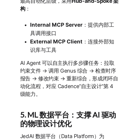
最高自动化层级，采用
Hub-and-Spoke 架
构
：
Internal MCP Server
：提供内部工
具调用接口
External MCP Client
：连接外部知
识库与工具
AI Agent 可以自主执行多步骤任务：拉取
约束文件 → 调用 Genus 综合 → 检查时序
报告 → 修改约束 → 重新综合，形成闭环自
动化流程，对应 Cadence”自主设计”第 4
级能力。
5. ML 数据平台：支撑 AI 驱动
的物理设计优化
JedAI 数据平台（Data Platform）为