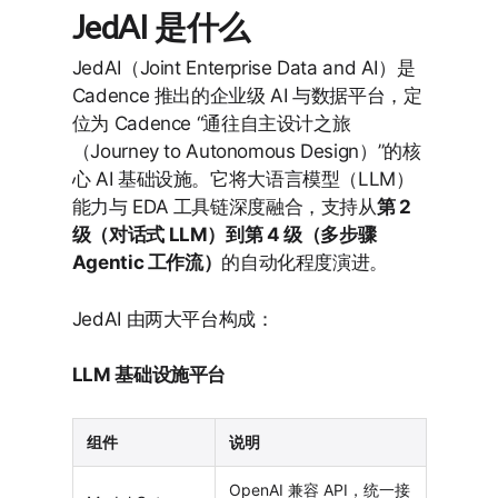
JedAI 是什么
JedAI（Joint Enterprise Data and AI）是
Cadence 推出的企业级 AI 与数据平台，定
位为 Cadence “通往自主设计之旅
（Journey to Autonomous Design）”的核
心 AI 基础设施。它将大语言模型（LLM）
能力与 EDA 工具链深度融合，支持从
第 2
级（对话式 LLM）到第 4 级（多步骤
Agentic 工作流）
的自动化程度演进。
JedAI 由两大平台构成：
LLM 基础设施平台
组件
说明
OpenAI 兼容 API，统一接