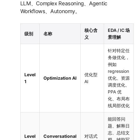
LLM、Complex Reasoning、Agentic
Workflows、Autonomy。
核心含
EDA / IC 场
级别
名称
义
景理解
针对特定任
务做优化，
例如
regression
Level
优化型
Optimization AI
优化、资源
1
AI
调度优化、
PPA 优
化、布局布
线局部优化
能回答问
题、解释日
志、总结文
Level
Conversational
对话式
档、辅助写