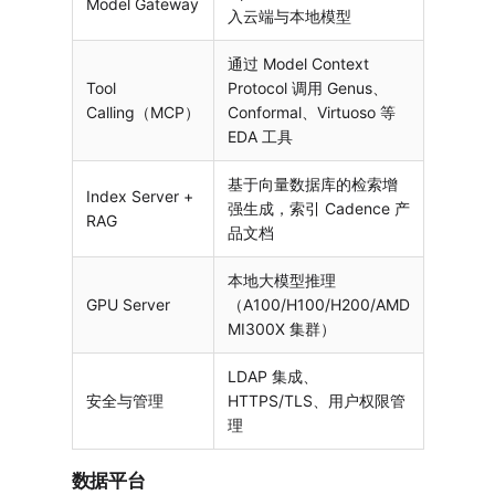
Model Gateway
入云端与本地模型
通过 Model Context
Tool
Protocol 调用 Genus、
Calling（MCP）
Conformal、Virtuoso 等
EDA 工具
基于向量数据库的检索增
Index Server +
强生成，索引 Cadence 产
RAG
品文档
本地大模型推理
GPU Server
（A100/H100/H200/AMD
MI300X 集群）
LDAP 集成、
安全与管理
HTTPS/TLS、用户权限管
理
数据平台