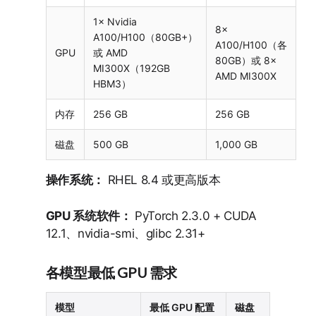
1× Nvidia
8×
A100/H100（80GB+）
A100/H100（各
GPU
或 AMD
80GB）或 8×
MI300X（192GB
AMD MI300X
HBM3）
内存
256 GB
256 GB
磁盘
500 GB
1,000 GB
操作系统：
RHEL 8.4 或更高版本
GPU 系统软件：
PyTorch 2.3.0 + CUDA
12.1、nvidia-smi、glibc 2.31+
各模型最低 GPU 需求
模型
最低 GPU 配置
磁盘