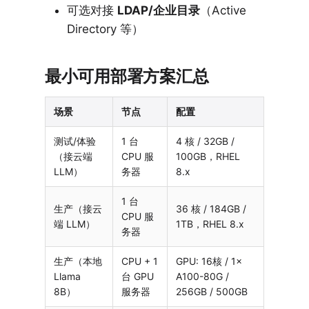
可选对接
LDAP/企业目录
（Active
Directory 等）
最小可用部署方案汇总
场景
节点
配置
测试/体验
1 台
4 核 / 32GB /
（接云端
CPU 服
100GB，RHEL
LLM）
务器
8.x
1 台
生产（接云
36 核 / 184GB /
CPU 服
端 LLM）
1TB，RHEL 8.x
务器
生产（本地
CPU + 1
GPU: 16核 / 1×
Llama
台 GPU
A100-80G /
8B）
服务器
256GB / 500GB