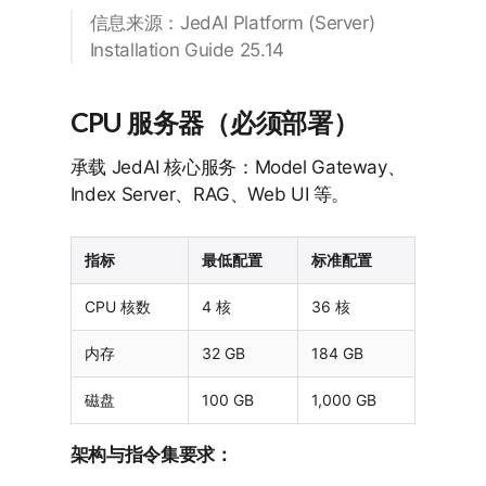
信息来源：JedAI Platform (Server)
Installation Guide 25.14
CPU 服务器（必须部署）
承载 JedAI 核心服务：Model Gateway、
Index Server、RAG、Web UI 等。
指标
最低配置
标准配置
CPU 核数
4 核
36 核
内存
32 GB
184 GB
磁盘
100 GB
1,000 GB
架构与指令集要求：