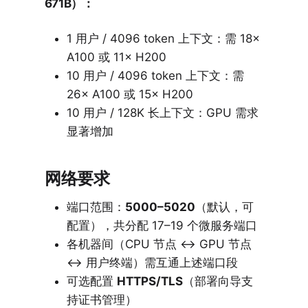
671B）：
1 用户 / 4096 token 上下文：需 18×
A100 或 11× H200
10 用户 / 4096 token 上下文：需
26× A100 或 15× H200
10 用户 / 128K 长上下文：GPU 需求
显著增加
网络要求
端口范围：
5000–5020
（默认，可
配置），共分配 17–19 个微服务端口
各机器间（CPU 节点 ↔ GPU 节点
↔ 用户终端）需互通上述端口段
可选配置
HTTPS/TLS
（部署向导支
持证书管理）