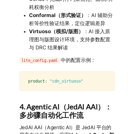
耗权衡分析
Conformal（形式验证）
：AI 辅助分
析等价性验证结果，定位逻辑差异
Virtuoso（模拟/版图）
：AI 接入原
理图与版图设计环境，支持参数配置
与 DRC 结果解读
中的配置示例：
lite_config.yaml
product
:
"
cdn_virtuoso"
4. Agentic AI（JedAI AAI）：
多步骤自动化工作流
JedAI AAI（Agentic AI）是 JedAI 平台的