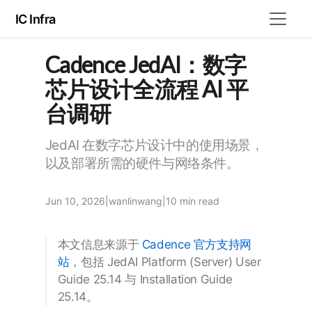
IC Infra
Cadence JedAI：数字
芯片设计全流程 AI 平
台调研
JedAI 在数字芯片设计中的使用场景，
以及部署所需的硬件与网络条件。
Jun 10, 2026
|
wanlinwang
|
10 min
read
本文信息来源于
Cadence 官方支持网
站
，包括 JedAI Platform (Server) User
Guide 25.14 与 Installation Guide
25.14。